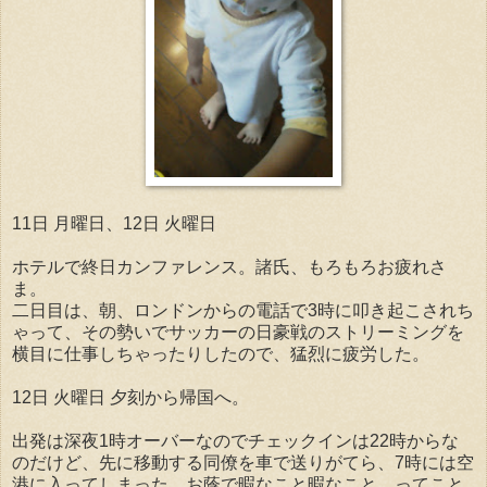
11日 月曜日、12日 火曜日
ホテルで終日カンファレンス。諸氏、もろもろお疲れさ
ま。
二日目は、朝、ロンドンからの電話で3時に叩き起こされち
ゃって、その勢いでサッカーの日豪戦のストリーミングを
横目に仕事しちゃったりしたので、猛烈に疲労した。
12日 火曜日 夕刻から帰国へ。
出発は深夜1時オーバーなのでチェックインは22時からな
のだけど、先に移動する同僚を車で送りがてら、7時には空
港に入ってしまった。お蔭で暇なこと暇なこと…ってこと