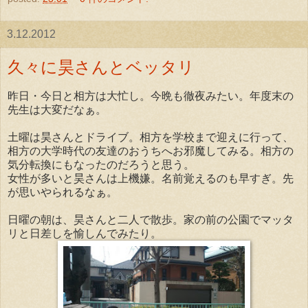
3.12.2012
久々に昊さんとベッタリ
昨日・今日と相方は大忙し。今晩も徹夜みたい。年度末の
先生は大変だなぁ。
土曜は昊さんとドライブ。相方を学校まで迎えに行って、
相方の大学時代の友達のおうちへお邪魔してみる。相方の
気分転換にもなったのだろうと思う。
女性が多いと昊さんは上機嫌。名前覚えるのも早すぎ。先
が思いやられるなぁ。
日曜の朝は、昊さんと二人で散歩。家の前の公園でマッタ
リと日差しを愉しんでみたり。