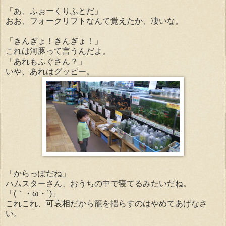
「あ、ふぉーくりふとだ」
おお、フォークリフトなんて覚えたか、凄いな。
「きんぎょ！きんぎょ！」
これは河豚って言うんだよ。
「あれもふぐさん？」
いや、あれはグッピー。
「からっぽだね」
ハムスターさん、おうちの中で寝てるみたいだね。
「(｀・ω・´)」
これこれ、可哀相だから籠を揺らすのはやめてあげなさ
い。