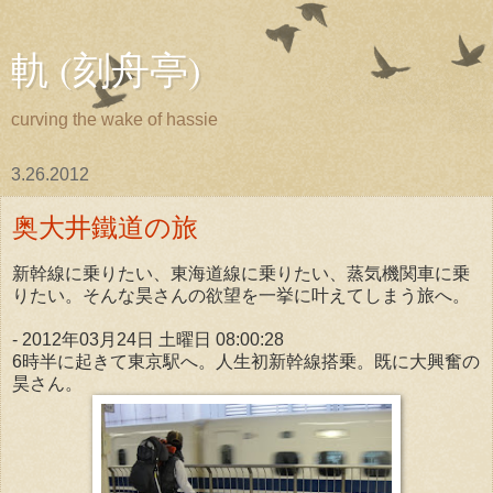
軌 (刻舟亭)
curving the wake of hassie
3.26.2012
奥大井鐵道の旅
新幹線に乗りたい、東海道線に乗りたい、蒸気機関車に乗
りたい。そんな昊さんの欲望を一挙に叶えてしまう旅へ。
- 2012年03月24日 土曜日 08:00:28
6時半に起きて東京駅へ。人生初新幹線搭乗。既に大興奮の
昊さん。