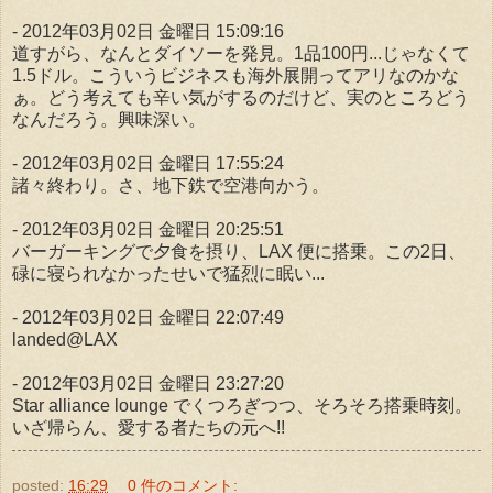
- 2012年03月02日 金曜日 15:09:16
道すがら、なんとダイソーを発見。1品100円...じゃなくて
1.5ドル。こういうビジネスも海外展開ってアリなのかな
ぁ。どう考えても辛い気がするのだけど、実のところどう
なんだろう。興味深い。
- 2012年03月02日 金曜日 17:55:24
諸々終わり。さ、地下鉄で空港向かう。
- 2012年03月02日 金曜日 20:25:51
バーガーキングで夕食を摂り、LAX 便に搭乗。この2日、
碌に寝られなかったせいで猛烈に眠い...
- 2012年03月02日 金曜日 22:07:49
landed@LAX
- 2012年03月02日 金曜日 23:27:20
Star alliance lounge でくつろぎつつ、そろそろ搭乗時刻。
いざ帰らん、愛する者たちの元へ!!
posted:
16:29
0 件のコメント: