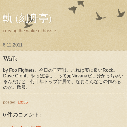
軌 (刻舟亭)
curving the wake of hassie
6.12.2011
Walk
by Foo Fighters、今日の子守唄。これは実に良いRock。
Dave Grohl、やっぱ凄ぇ…って元Nirvanaだし分かっちゃい
るんだけど、何十年トップに居て、なおこんなもの作れる
のか。敬服。
posted:
18:35
0 件のコメント: