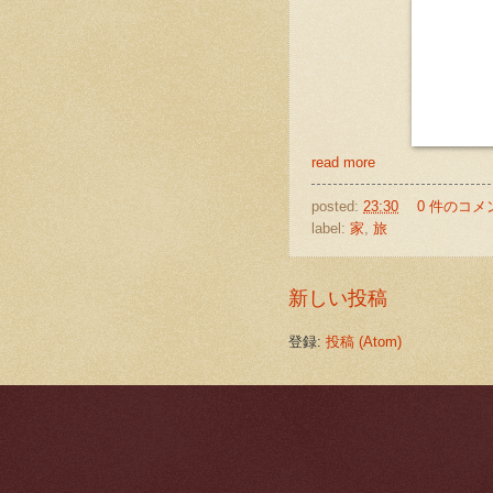
read more
posted:
23:30
0 件のコメ
label:
家
,
旅
新しい投稿
登録:
投稿 (Atom)