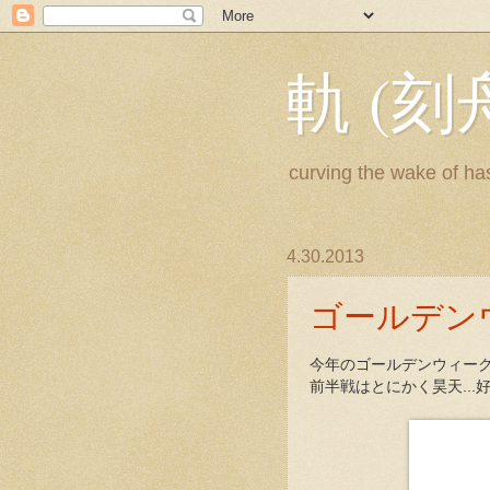
軌 (刻
curving the wake of ha
4.30.2013
ゴールデンウ
今年のゴールデンウィー
前半戦はとにかく昊天..