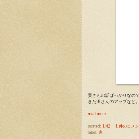
昊さんの話ばっかりなの
きた汎さんのアップなど
read more
posted:
1:42
1 件のコメン
label:
家