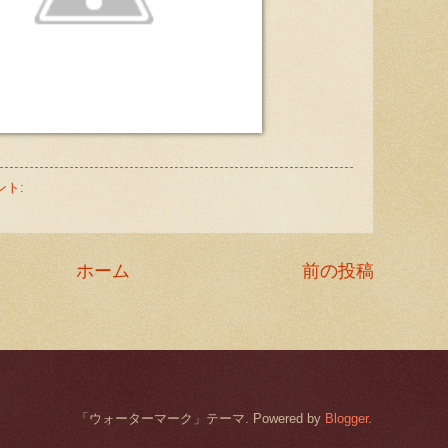
ント:
ホーム
前の投稿
「ウォーターマーク」テーマ. Powered by
Blogger
.