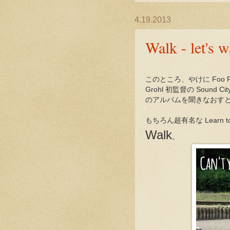
4.19.2013
Walk - let's w
このところ、やけに Foo 
Grohl 初監督の Sou
のアルバムを聞きなおす
もちろん超有名な Learn
Walk
。