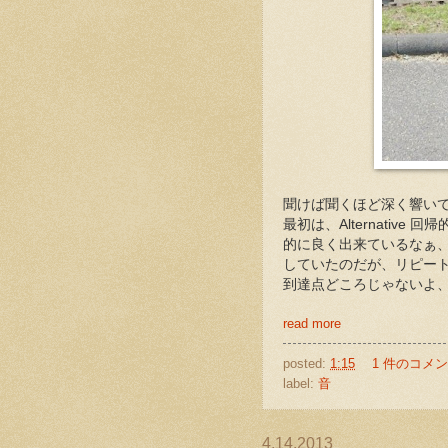
聞けば聞くほど深く響い
最初は、Alternativ
的に良く出来ているなぁ
していたのだが、リピート
到達点どころじゃないよ
read more
posted:
1:15
1 件のコメン
label:
音
4.14.2013