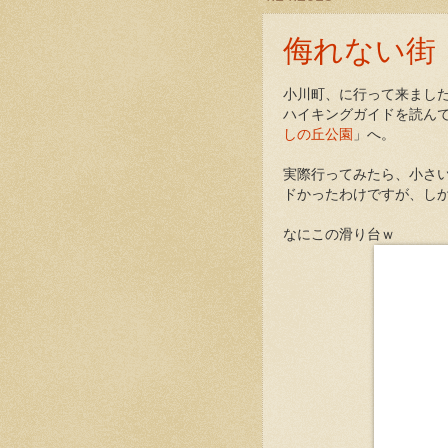
侮れない街
小川町、に行って来まし
ハイキングガイドを読ん
しの丘公園
」へ。
実際行ってみたら、小さ
ドかったわけですが、し
なにこの滑り台ｗ