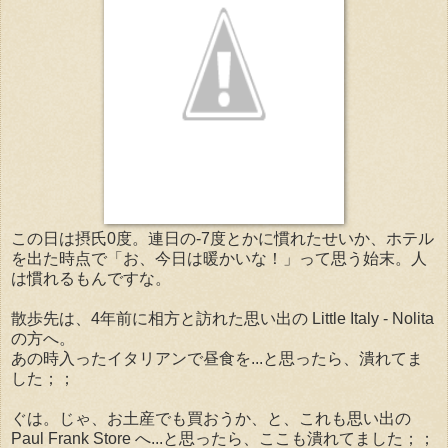
この日は摂氏0度。連日の-7度とかに慣れたせいか、ホテル
を出た時点で「お、今日は暖かいな！」って思う始末。人
は慣れるもんですな。
散歩先は、4年前に相方と訪れた思い出の Little Italy - Nolita
の方へ。
あの時入ったイタリアンで昼食を...と思ったら、潰れてま
した；；
ぐは。じゃ、お土産でも買おうか、と、これも思い出の
Paul Frank Store へ...と思ったら、ここも潰れてました；；