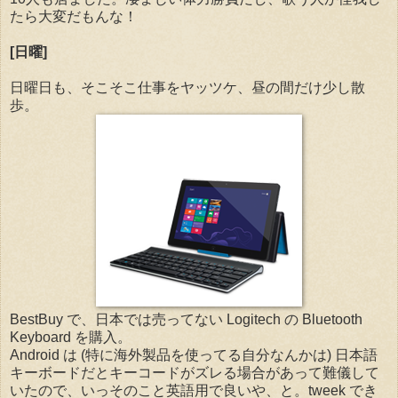
たら大変だもんな！
[日曜]
日曜日も、そこそこ仕事をヤッツケ、昼の間だけ少し散
歩。
BestBuy で、日本では売ってない Logitech の Bluetooth
Keyboard を購入。
Android は (特に海外製品を使ってる自分なんかは) 日本語
キーボードだとキーコードがズレる場合があって難儀して
いたので、いっそのこと英語用で良いや、と。tweek でき