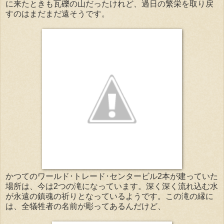
に来たときも瓦礫の山だったけれど、過日の繁栄を取り戻
すのはまだまだ遠そうです。
かつてのワールド･トレード･センタービル2本が建っていた
場所は、今は2つの滝になっています。深く深く流れ込む水
が永遠の鎮魂の祈りとなっているようです。この滝の縁に
は、全犠牲者の名前が彫ってあるんだけど、