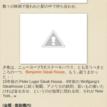
数々の映画で使われた駅の中で待ち合わせ。
夕食は、ニューヨーク5大ステーキハウス、とも言うべきと
ころの一つ、
Benjamin Steak House
。もう...超うまかっ
た；；
15年前の Peter Luger Steak House、4年前の Wolfgang's
Steakhouse に続く制覇。アメリカの鉄則、旨いもの食いた
ければ金を出せ、というのが如実に現れる街、それが New
York...ｗ
[金曜
- 復路機内
]