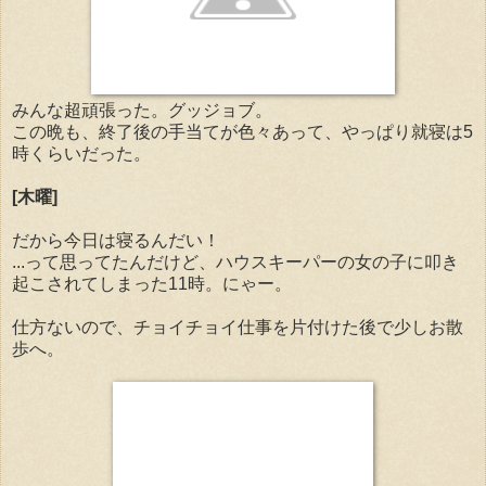
みんな超頑張った。グッジョブ。
この晩も、終了後の手当てが色々あって、やっぱり就寝は5
時くらいだった。
[木曜]
だから今日は寝るんだい！
...って思ってたんだけど、ハウスキーパーの女の子に叩き
起こされてしまった11時。にゃー。
仕方ないので、チョイチョイ仕事を片付けた後で少しお散
歩へ。