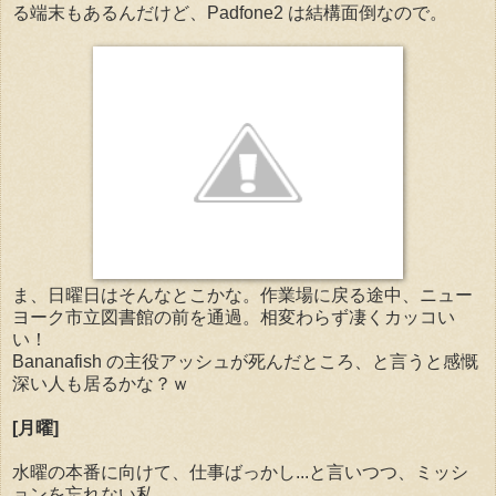
る端末もあるんだけど、Padfone2 は結構面倒なので。
ま、日曜日はそんなとこかな。作業場に戻る途中、ニュー
ヨーク市立図書館の前を通過。相変わらず凄くカッコい
い！
Bananafish の主役アッシュが死んだところ、と言うと感慨
深い人も居るかな？ｗ
[月曜]
水曜の本番に向けて、仕事ばっかし...と言いつつ、ミッシ
ョンを忘れない私。