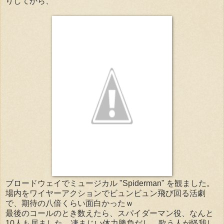
りしてから、
ブロードウェイでミュージカル "Spiderman" を観ました。
場内をワイヤーアクションでビュンビュン飛び回る活劇
で、期待の八倍くらい面白かったｗ
最後のコールのとき数えたら、スパイダーマン役、なんと
10人も居ました。凄まじい体力勝負だし、歌う人が怪我し