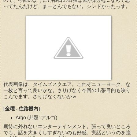
ので、今回のように7泊9日の出張は体が楽かな...なんて思
ってたんだけど、まーとんでもない。シンドかったっす。
代表画像は、タイムズスクエア。これぞニューヨーク、な
一枚と言って良いかな。さりげなく今回の出張目的も映り
こんでます。さりげなくないかｗ
[金曜 - 往路機内]
Argo (邦題: アルゴ)
期待に外れないエンターテインメント。張って良いところ
でも、話を大きくしすぎないのも好感。実話というのを強