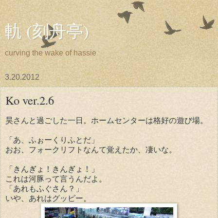
軌 (刻舟亭)
curving the wake of hassie
3.20.2012
Ko ver.2.6
昊さんと過ごした一日。ホームセンターは格好の遊び場。
「あ、ふぉーくりふとだ」
おお、フォークリフトなんて覚えたか、凄いな。
「きんぎょ！きんぎょ！」
これは河豚って言うんだよ。
「あれもふぐさん？」
いや、あれはグッピー。