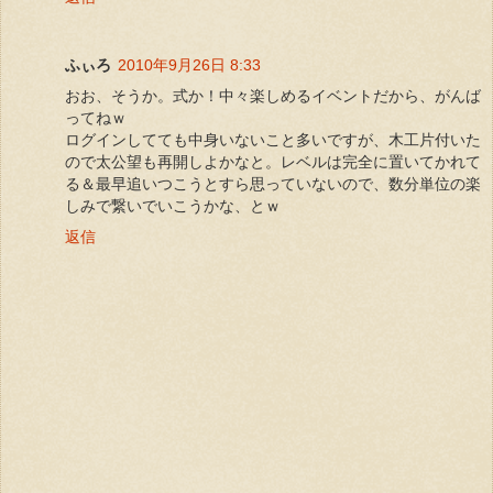
ふぃろ
2010年9月26日 8:33
おお、そうか。式か！中々楽しめるイベントだから、がんば
ってねｗ
ログインしてても中身いないこと多いですが、木工片付いた
ので太公望も再開しよかなと。レベルは完全に置いてかれて
る＆最早追いつこうとすら思っていないので、数分単位の楽
しみで繋いでいこうかな、とｗ
返信