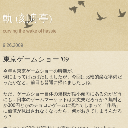
軌 (刻舟亭)
curving the wake of hassie
9.26.2009
東京ゲームショー '09
今年も東京ゲームショーの時期が。
例によってばたばたしましたが、今回は比較的楽な準備だ
ったかなと。前日も普通に帰れましたしね。
ただ、ゲームショー自体の規模が縮小傾向にあるのがどう
にも…日本のゲームマーケットは大丈夫だろうか？無料と
か300円とかのチョロいゲームに流れてしまって「作品」
に価値が見出されなくなったら、何がおきてしまうんだろ
う？