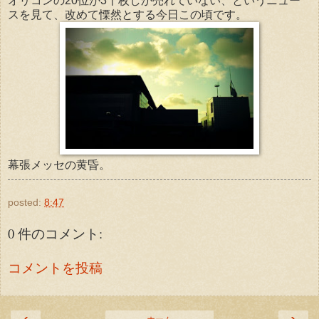
オリコンの20位が3千枚しか売れていない、というニュー
スを見て、改めて慄然とする今日この頃です。
幕張メッセの黄昏。
posted:
8:47
0 件のコメント:
コメントを投稿
‹
›