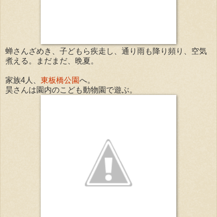
蝉さんざめき、子どもら疾走し、通り雨も降り頻り、空気
煮える。まだまだ、晩夏。
家族4人、
東板橋公園
へ。
昊さんは園内のこども動物園で遊ぶ。