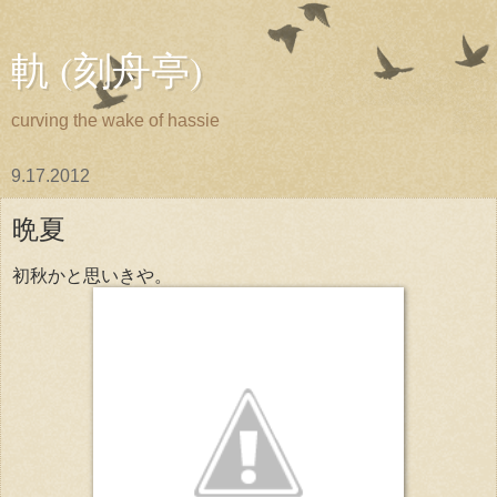
軌 (刻舟亭)
curving the wake of hassie
9.17.2012
晩夏
初秋かと思いきや。