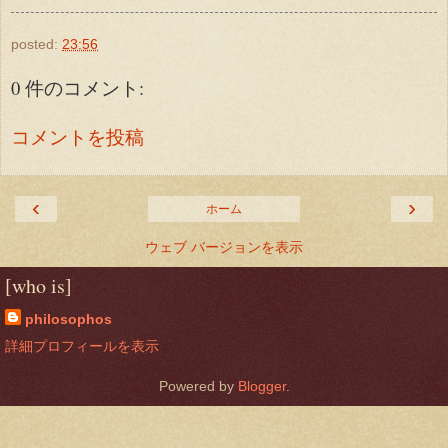
posted:
23:56
0 件のコメント:
コメントを投稿
‹
›
ホーム
ウェブ バージョンを表示
[who is]
philosophos
詳細プロフィールを表示
Powered by
Blogger
.