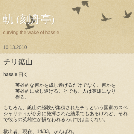
軌 (刻舟亭)
curving the wake of hassie
10.13.2010
チリ鉱山
hassie 曰く
英雄的な何かを成し遂げるだけでなく、何かを
英雄的に成し遂げることでも、人は英雄になり
得る。
もちろん、鉱山の経験が集積されたチリという国家のスペ
シャリティが存分に発揮された結果でもあるけれど、それ
で彼らの英雄性が損なわれるわけでは全くない。
救出者、現在、14/33。がんばれ。